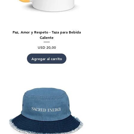
Paz, Amor y Respeto - Taza para Bebida
Caliente
Precio
USD 20,00
Agregar al carrito