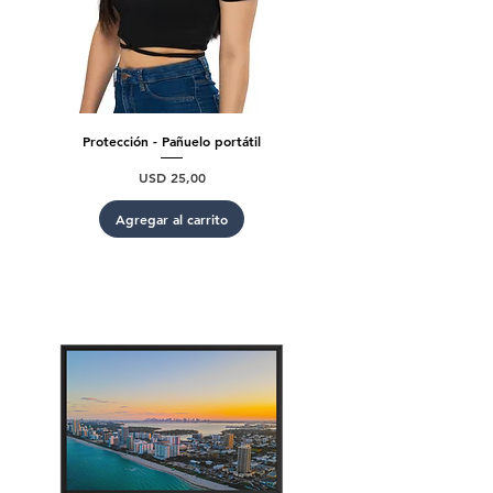
Protección - Pañuelo portátil
Precio
USD 25,00
Agregar al carrito