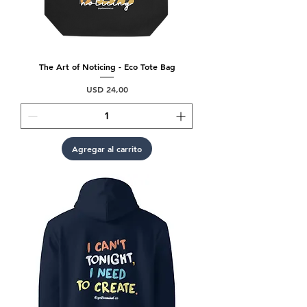
The Art of Noticing - Eco Tote Bag
Precio
USD 24,00
Agregar al carrito