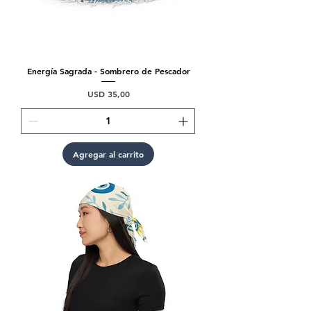
Energía Sagrada - Sombrero de Pescador
Precio
USD 35,00
Agregar al carrito