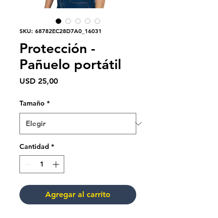
SKU: 68782EC28D7A0_16031
Protección -
Pañuelo portátil
Precio
USD 25,00
Tamaño
*
Cantidad
*
Agregar al carrito