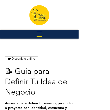
Disponible online
📝 Guía para
Definir Tu Idea de
Negocio
Asesoría para definir tu servicio, producto
o proyecto con identidad, estructura y