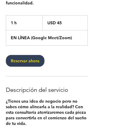
funcionalidad.
45
dólares
1 h
1
USD 45
estadounidenses
EN LÍNEA (Google Meet/Zoom)
Reservar ahora
Descripción del servicio
¿Tienes una idea de negocio pero no
sabes cómo alinearla a la realidad? Con
esta consultoría aterrizaremos cada pieza
para convertirla en el comienzo del sueño
de tu vida.