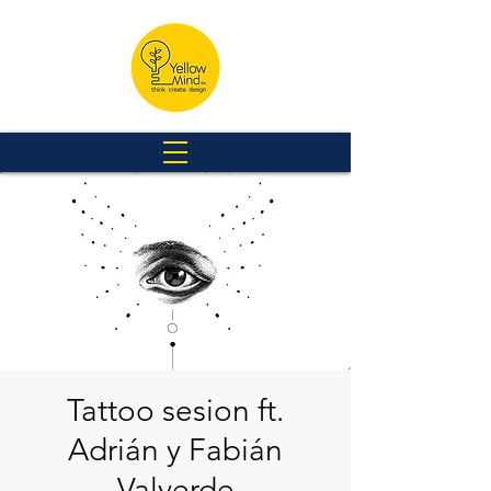
Tattoo sesion ft.
Adrián y Fabián
Valverde