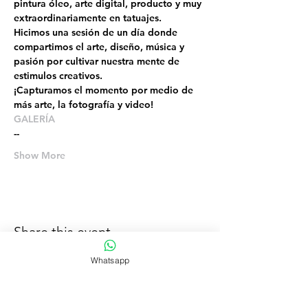
pintura óleo, arte digital, producto y muy 
extraordinariamente en tatuajes.
Hicimos una sesión de un día donde 
compartimos el arte, diseño, música y 
pasión por cultivar nuestra mente de 
estimulos creativos. 
¡Capturamos el momento por medio de 
más arte, la fotografía y video!
GALERÍA
--
Show More
Share this event
Whatsapp