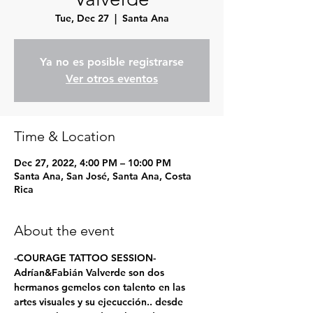
Tue, Dec 27
  |  
Santa Ana
Ya no es posible registrarse
Ver otros eventos
Time & Location
Dec 27, 2022, 4:00 PM – 10:00 PM
Santa Ana, San José, Santa Ana, Costa
Rica
About the event
-COURAGE TATTOO SESSION-
Adrían&Fabián Valverde son dos 
hermanos gemelos con talento en las 
artes visuales y su ejecucción.. desde 